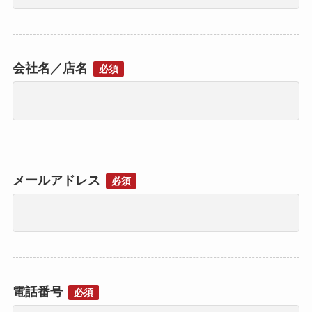
会社名／店名
必須
メールアドレス
必須
電話番号
必須