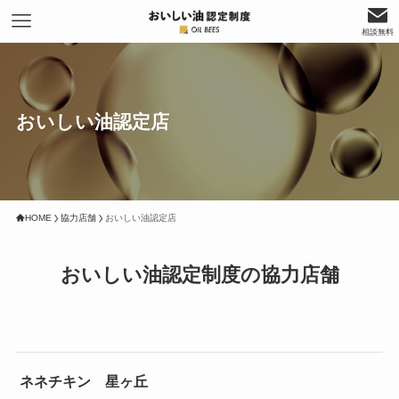
相談無料
おいしい油認定店
HOME
協力店舗
おいしい油認定店
おいしい油認定制度の協力店舗
ネネチキン 星ヶ丘