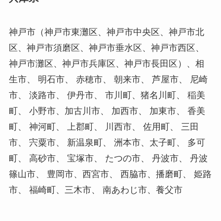
神戸市（神戸市東灘区、神戸市中央区、神戸市北
区、神戸市須磨区、神戸市垂水区、神戸市西区、
神戸市灘区、神戸市兵庫区、神戸市長田区）、相
生市、 明石市、 赤穂市、 朝来市、 芦屋市、 尼崎
市、 淡路市、 伊丹市、 市川町、猪名川町、 稲美
町、 小野市、加古川市、 加西市、 加東市、 香美
町、 神河町、 上郡町、 川西市、 佐用町、 三田
市、 宍粟市、 新温泉町、 洲本市、太子町、 多可
町、 高砂市、 宝塚市、 たつの市、 丹波市、 丹波
篠山市、 豊岡市、西宮市、 西脇市、播磨町、 姫路
市、 福崎町、三木市、 南あわじ市、養父市