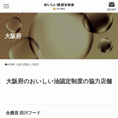
相談無料
大阪府
HOME
協力店舗
大阪府
大阪府のおいしい油認定制度の協力店舗
合膳居 四川フード