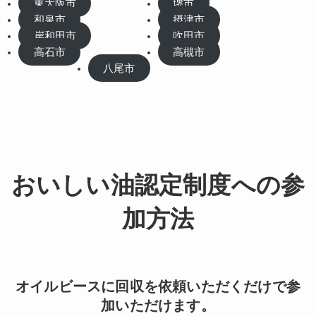
東大阪市
堺市
和泉市
摂津市
岸和田市
吹田市
高石市
高槻市
八尾市
おいしい油認定制度への参
加方法
オイルビースに回収を依頼いただくだけで参
加いただけます。