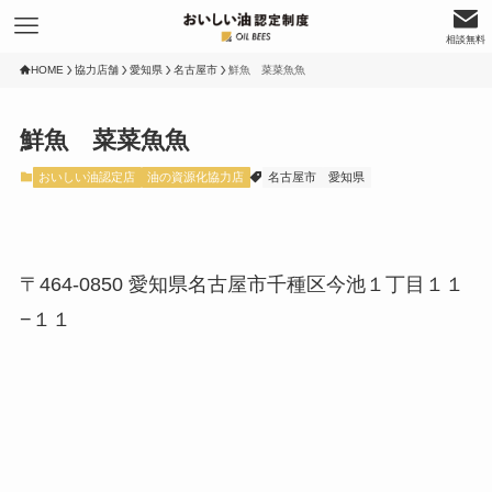
相談無料
HOME
協力店舗
愛知県
名古屋市
鮮魚 菜菜魚魚
鮮魚 菜菜魚魚
おいしい油認定店
油の資源化協力店
名古屋市
愛知県
〒464-0850 愛知県名古屋市千種区今池１丁目１１
−１１