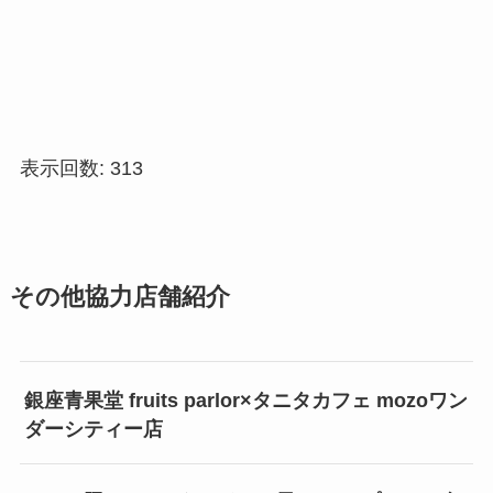
表示回数:
313
その他協力店舗紹介
銀座青果堂 fruits parlor×タニタカフェ mozoワン
ダーシティー店