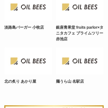
淡路島バーガー 小牧店
銀座青果堂 fruits parlor×タ
ニタカフェ プライムツリー
赤池店
北の炙り あかり屋
麺うら山 名駅店