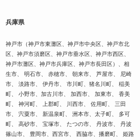
兵庫県
神戸市（神戸市東灘区、神戸市中央区、神戸市北
区、神戸市須磨区、神戸市垂水区、神戸市西区、
神戸市灘区、神戸市兵庫区、神戸市長田区）、相
生市、 明石市、 赤穂市、 朝来市、 芦屋市、 尼崎
市、 淡路市、 伊丹市、 市川町、猪名川町、 稲美
町、 小野市、加古川市、 加西市、 加東市、 香美
町、 神河町、 上郡町、 川西市、 佐用町、 三田
市、 宍粟市、 新温泉町、 洲本市、太子町、 多可
町、 高砂市、 宝塚市、 たつの市、 丹波市、 丹波
篠山市、 豊岡市、西宮市、 西脇市、播磨町、 姫路