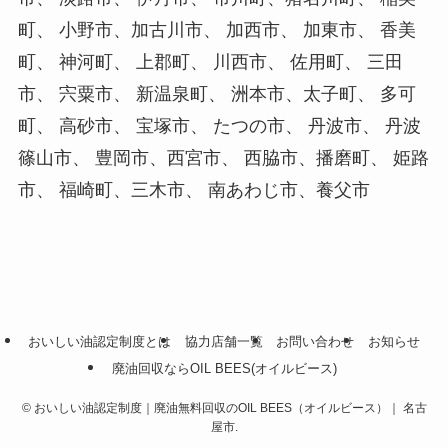
町、 小野市、加古川市、 加西市、 加東市、 香美
町、 神河町、 上郡町、 川西市、 佐用町、 三田
市、 宍粟市、 新温泉町、 洲本市、太子町、 多可
町、 高砂市、 宝塚市、 たつの市、 丹波市、 丹波
篠山市、 豊岡市、西宮市、 西脇市、播磨町、 姫路
市、 福崎町、三木市、 南あわじ市、養父市
おいしい油認定制度とは
協力店舗一覧
お問い合わせ
お知らせ
廃油回収ならOIL BEES(オイルビース)
©
おいしい油認定制度｜廃油無料回収のOIL BEES（オイルビース）｜ 名古
屋市.