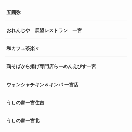
五圓弥
おれんじや 展望レストラン 一宮
和カフェ茶楽々
鶏そばから揚げ専門店らーめんえびす一宮
ウォンシャチキン＆キンパ 一宮店
うしの家一宮住吉
うしの家一宮北