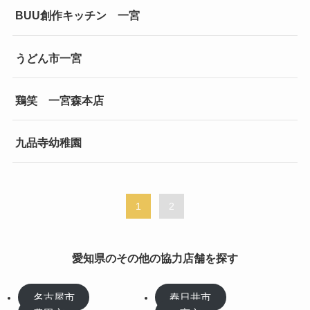
BUU創作キッチン 一宮
うどん市一宮
鶏笑 一宮森本店
九品寺幼稚園
1
2
愛知県のその他の協力店舗を探す
名古屋市
春日井市