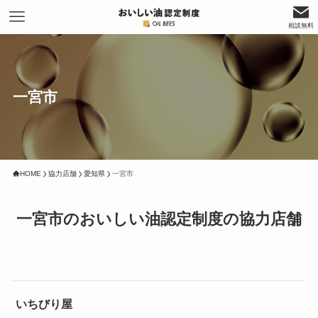
相談無料
一宮市
HOME
協力店舗
愛知県
一宮市
一宮市のおいしい油認定制度の協力店舗
いちびり屋