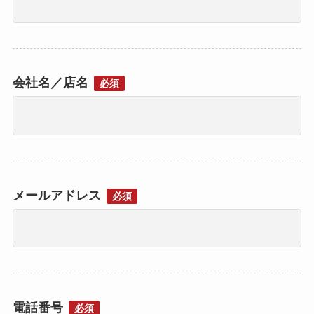
会社名／店名
必須
メールアドレス
必須
電話番号
必須