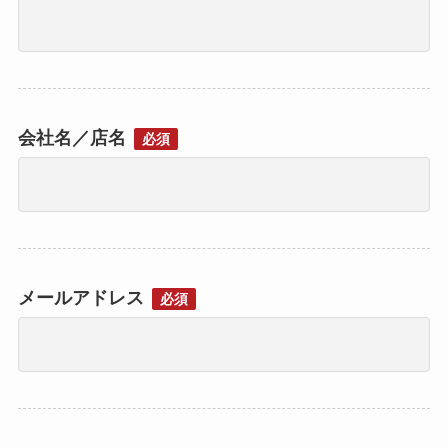
会社名／店名
必須
メールアドレス
必須