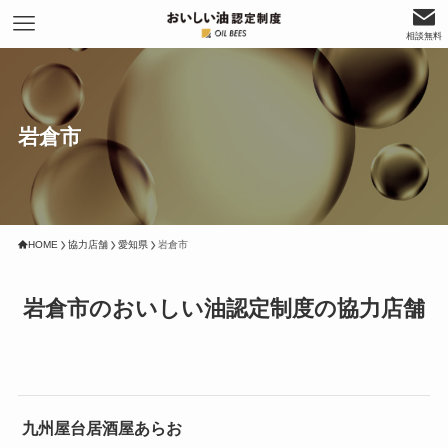
相談無料
岩倉市
HOME
協力店舗
愛知県
岩倉市
岩倉市のおいしい油認定制度の協力店舗
九州屋台居酒屋あらお