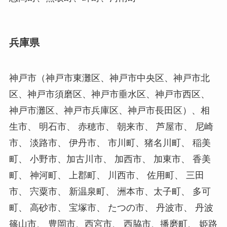
兵庫県
神戸市（神戸市東灘区、神戸市中央区、神戸市北
区、神戸市須磨区、神戸市垂水区、神戸市西区、
神戸市灘区、神戸市兵庫区、神戸市長田区）、相
生市、 明石市、 赤穂市、 朝来市、 芦屋市、 尼崎
市、 淡路市、 伊丹市、 市川町、猪名川町、 稲美
町、 小野市、加古川市、 加西市、 加東市、 香美
町、 神河町、 上郡町、 川西市、 佐用町、 三田
市、 宍粟市、 新温泉町、 洲本市、太子町、 多可
町、 高砂市、 宝塚市、 たつの市、 丹波市、 丹波
篠山市、 豊岡市、西宮市、 西脇市、播磨町、 姫路