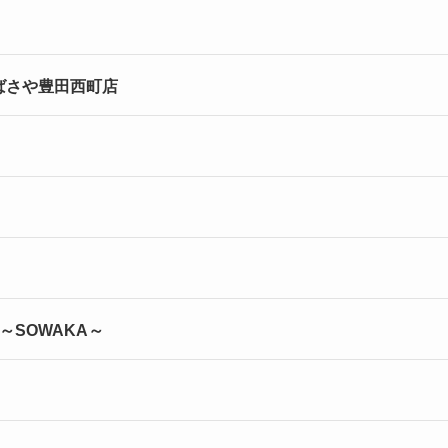
ばさや豊田西町店
～SOWAKA～