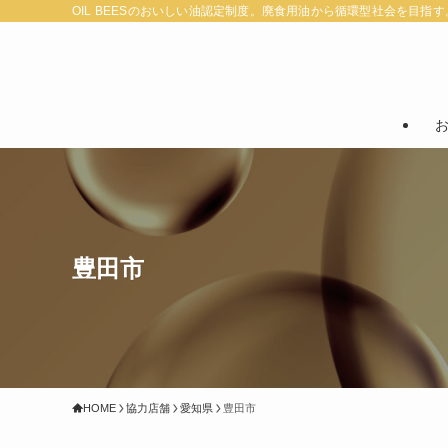
OIL BEESのおいしい油認定制度。廃食用油から循環型社会を目指す
豊田市
HOME
協力店舗
愛知県
豊田市