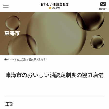
相談無料
東海市
HOME
協力店舗
愛知県
東海市
東海市のおいしい油認定制度の協力店舗
玉兎