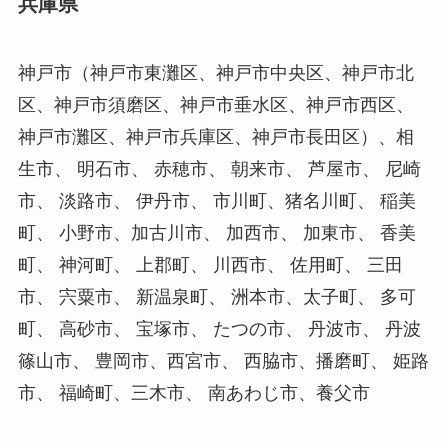
兵庫県
神戸市（神戸市東灘区、神戸市中央区、神戸市北
区、神戸市須磨区、神戸市垂水区、神戸市西区、
神戸市灘区、神戸市兵庫区、神戸市長田区）、相
生市、 明石市、 赤穂市、 朝来市、 芦屋市、 尼崎
市、 淡路市、 伊丹市、 市川町、猪名川町、 稲美
町、 小野市、加古川市、 加西市、 加東市、 香美
町、 神河町、 上郡町、 川西市、 佐用町、 三田
市、 宍粟市、 新温泉町、 洲本市、太子町、 多可
町、 高砂市、 宝塚市、 たつの市、 丹波市、 丹波
篠山市、 豊岡市、西宮市、 西脇市、播磨町、 姫路
市、 福崎町、三木市、 南あわじ市、養父市