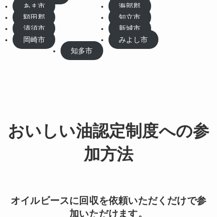
あま市
海部郡
額田郡
知立市
清須市
新城市
岡崎市
みよし市
知多市
おいしい油認定制度への参
加方法
オイルビースに回収を依頼いただくだけで参
加いただけます。