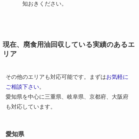
知おきください。
現在、廃食用油回収している実績のあるエ
リア
その他のエリアも対応可能です。まずは
お気軽に
ご相談下さい
。
愛知県を中心に三重県、岐阜県、京都府、大阪府
も対応しています。
愛知県