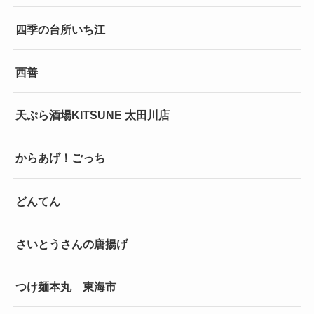
四季の台所いち江
西善
天ぷら酒場KITSUNE 太田川店
からあげ！ごっち
どんてん
さいとうさんの唐揚げ
つけ麺本丸 東海市