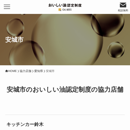
相談無料
安城市
HOME
協力店舗
愛知県
安城市
安城市のおいしい油認定制度の協力店舗
キッチンカー鈴木