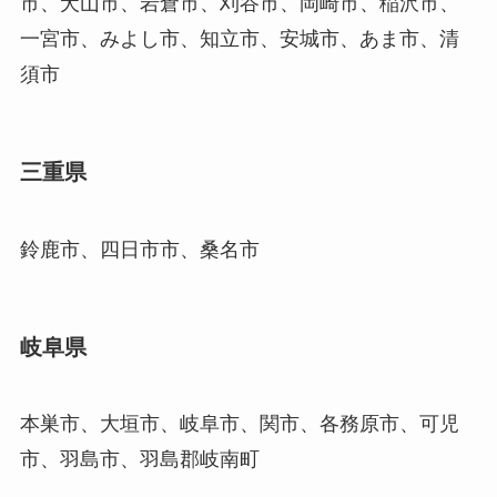
市、犬山市、岩倉市、刈谷市、岡崎市、稲沢市、
一宮市、みよし市、知立市、安城市、あま市、清
須市
三重県
鈴鹿市、四日市市、桑名市
岐阜県
本巣市、大垣市、岐阜市、関市、各務原市、可児
市、羽島市、羽島郡岐南町