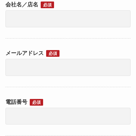
会社名／店名
必須
メールアドレス
必須
電話番号
必須