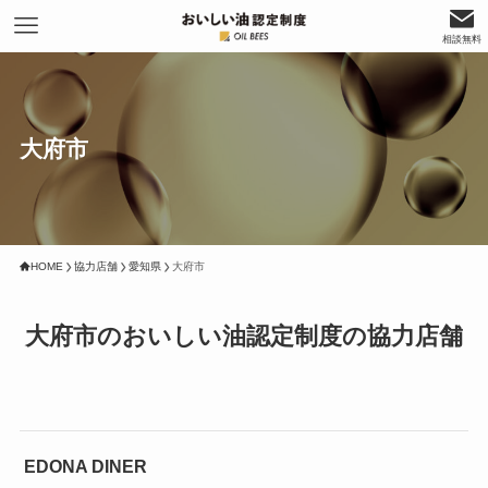
相談無料
大府市
HOME
協力店舗
愛知県
大府市
大府市のおいしい油認定制度の協力店舗
EDONA DINER