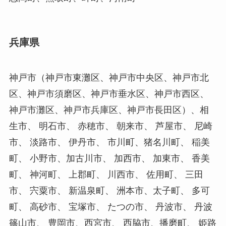
兵庫県
神戸市（神戸市東灘区、神戸市中央区、神戸市北
区、神戸市須磨区、神戸市垂水区、神戸市西区、
神戸市灘区、神戸市兵庫区、神戸市長田区）、相
生市、 明石市、 赤穂市、 朝来市、 芦屋市、 尼崎
市、 淡路市、 伊丹市、 市川町、猪名川町、 稲美
町、 小野市、加古川市、 加西市、 加東市、 香美
町、 神河町、 上郡町、 川西市、 佐用町、 三田
市、 宍粟市、 新温泉町、 洲本市、太子町、 多可
町、 高砂市、 宝塚市、 たつの市、 丹波市、 丹波
篠山市、 豊岡市、西宮市、 西脇市、播磨町、 姫路